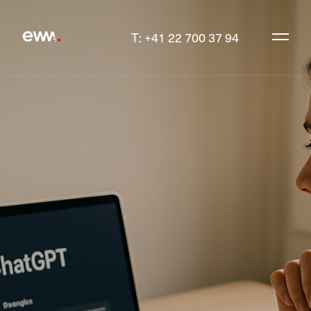
T: +41 22 700 37 94