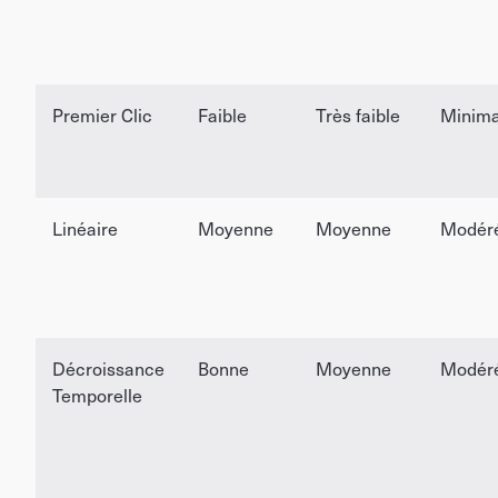
Premier Clic
Faible
Très faible
Minima
Linéaire
Moyenne
Moyenne
Modér
Décroissance
Bonne
Moyenne
Modér
Temporelle