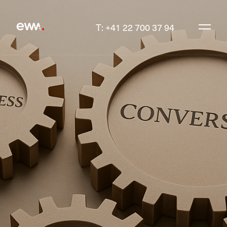
T: +41 22 700 37 94