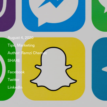
August 4, 2020
Tips, Marketing
Author:
Ramzi Chamat
SHARE
Facebook
Twitter
LinkedIn