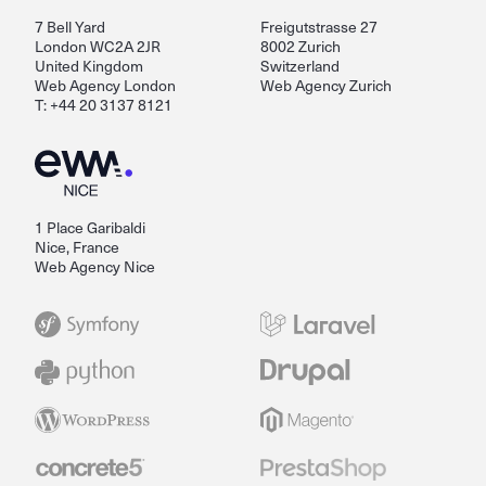
7 Bell Yard
Freigutstrasse 27
London WC2A 2JR
8002 Zurich
United Kingdom
Switzerland
Web Agency London
Web Agency Zurich
T: +44 20 3137 8121
1 Place Garibaldi
Nice, France
Web Agency Nice