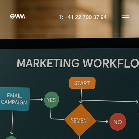
T: +41 22 700 37 94