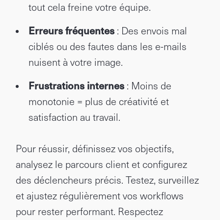
tout cela freine votre équipe.
Erreurs fréquentes
: Des envois mal
ciblés ou des fautes dans les e-mails
nuisent à votre image.
Frustrations internes
: Moins de
monotonie = plus de créativité et
satisfaction au travail.
Pour réussir, définissez vos objectifs,
analysez le parcours client et configurez
des déclencheurs précis. Testez, surveillez
et ajustez régulièrement vos workflows
pour rester performant. Respectez