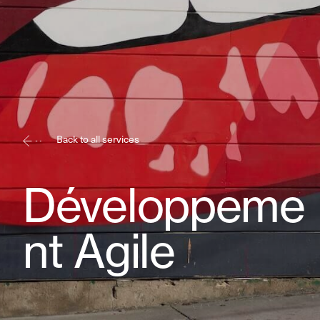
Back to all services
Développeme
nt Agile