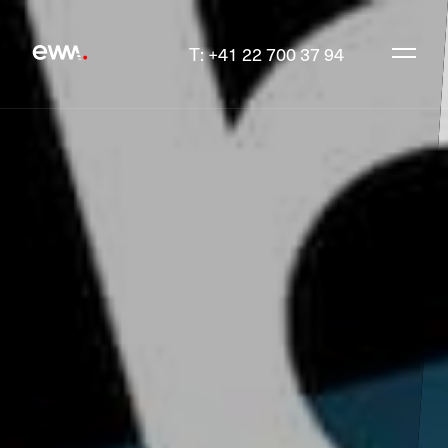
T: +41 22 700 37 94