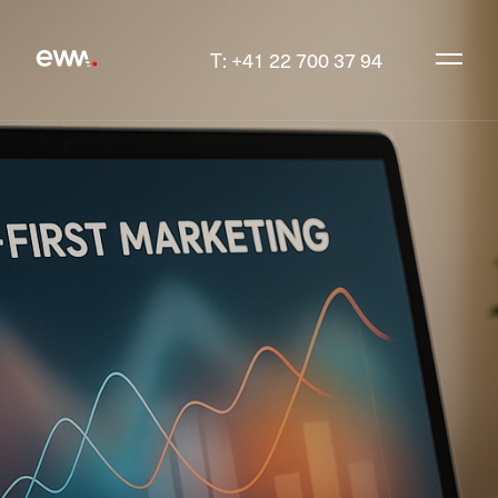
T: +41 22 700 37 94