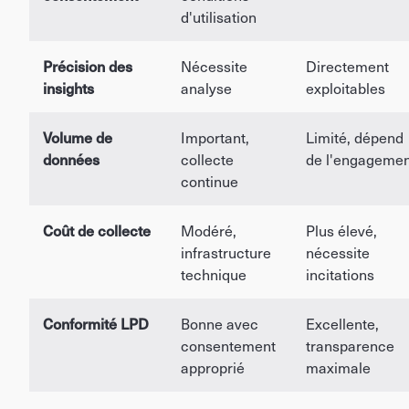
d'utilisation
Précision des
Nécessite
Directement
insights
analyse
exploitables
Volume de
Important,
Limité, dépend
données
collecte
de l'engagemen
continue
Coût de collecte
Modéré,
Plus élevé,
infrastructure
nécessite
technique
incitations
Conformité LPD
Bonne avec
Excellente,
consentement
transparence
approprié
maximale