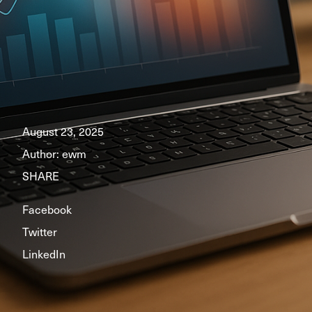
August 23, 2025
Author:
ewm
SHARE
Facebook
Twitter
LinkedIn