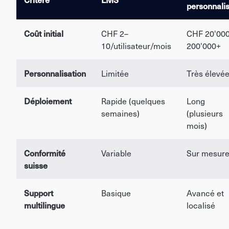
personnali
Coût initial
CHF 2–
CHF 20'00
10/utilisateur/mois
200'000+
Personnalisation
Limitée
Très élevé
Déploiement
Rapide (quelques
Long
semaines)
(plusieurs
mois)
Conformité
Variable
Sur mesur
suisse
Support
Basique
Avancé et
multilingue
localisé