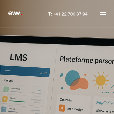
T: +41 22 700 37 94