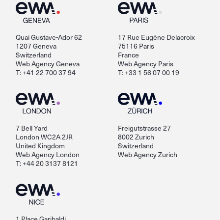
Quai Gustave-Ador 62
17 Rue Eugène Delacroix
1207 Geneva
75116 Paris
Switzerland
France
Web Agency Geneva
Web Agency Paris
T: +41 22 700 37 94
T: +33 1 56 07 00 19
7 Bell Yard
Freigutstrasse 27
London WC2A 2JR
8002 Zurich
United Kingdom
Switzerland
Web Agency London
Web Agency Zurich
T: +44 20 3137 8121
1 Place Garibaldi