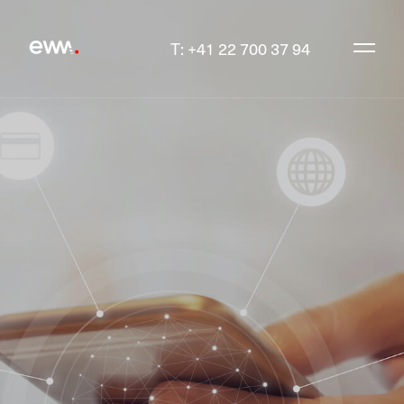
T: +41 22 700 37 94