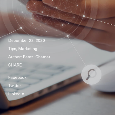
December 22, 2020
Tips, Marketing
Author:
Ramzi Chamat
SHARE
Facebook
Twitter
LinkedIn