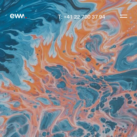
T: +41 22 700 37 94