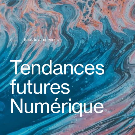
Back to all services
Tendances
futures
Numérique